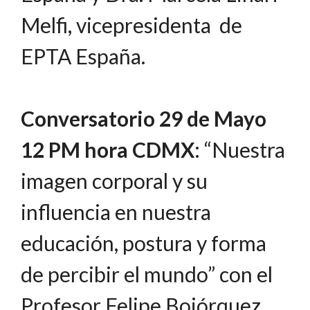
Melfi, vicepresidenta de
EPTA España.
Conversatorio
29 de Mayo
12 PM hora CDMX
: “Nuestra
imagen corporal y su
influencia en nuestra
educación, postura y forma
de percibir el mundo” con el
Profesor Felipe Bojórquez.