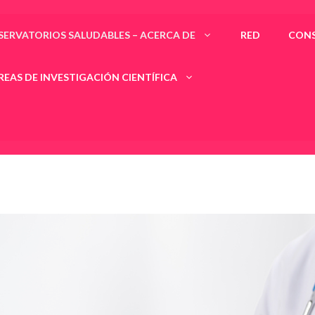
SERVATORIOS SALUDABLES – ACERCA DE
RED
CONS
REAS DE INVESTIGACIÓN CIENTÍFICA