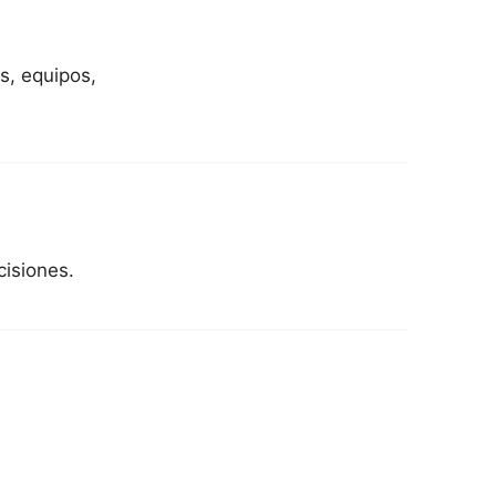
s, equipos,
cisiones.