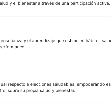
alud y el bienestar a través de una participación activa.
a enseñanza y el aprendizaje que estimulen hábitos sal
 performance.
idual respecto a elecciones saludables, empoderando es
rol sobre su propia salud y bienestar.