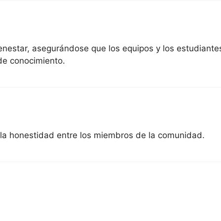
ienestar, asegurándose que los equipos y los estudiant
de conocimiento.
y la honestidad entre los miembros de la comunidad.