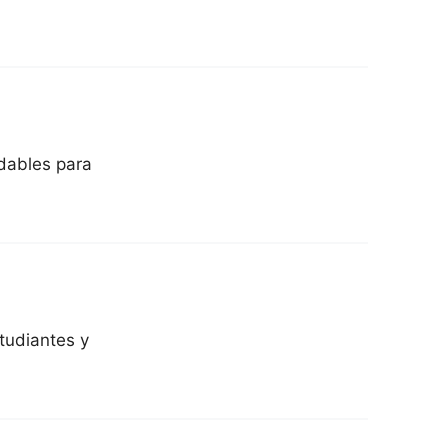
udables para
tudiantes y